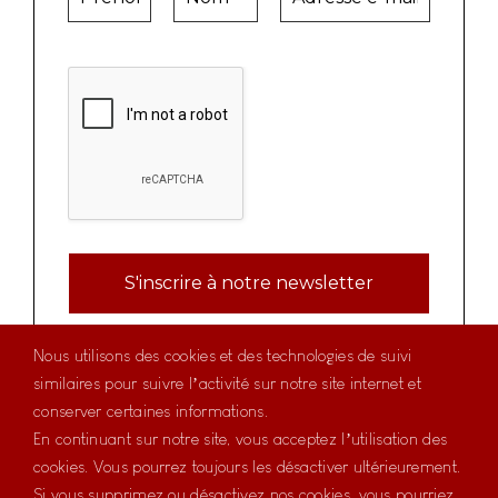
Nous utilisons des cookies et des technologies de suivi
merci
similaires pour suivre l’activité sur notre site internet et
conserver certaines informations.
En continuant sur notre site, vous acceptez l’utilisation des
cookies. Vous pourrez toujours les désactiver ultérieurement.
Si vous supprimez ou désactivez nos cookies, vous pourriez